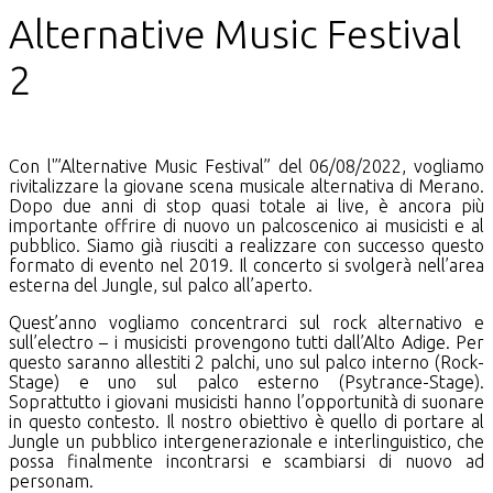
Alternative Music Festival
2
Con l'”Alternative Music Festival” del 06/08/2022, vogliamo
rivitalizzare la giovane scena musicale alternativa di Merano.
Dopo due anni di stop quasi totale ai live, è ancora più
importante offrire di nuovo un palcoscenico ai musicisti e al
pubblico. Siamo già riusciti a realizzare con successo questo
formato di evento nel 2019. Il concerto si svolgerà nell’area
esterna del Jungle, sul palco all’aperto.
Quest’anno vogliamo concentrarci sul rock alternativo e
sull’electro – i musicisti provengono tutti dall’Alto Adige. Per
questo saranno allestiti 2 palchi, uno sul palco interno (Rock-
Stage) e uno sul palco esterno (Psytrance-Stage).
Soprattutto i giovani musicisti hanno l’opportunità di suonare
in questo contesto. Il nostro obiettivo è quello di portare al
Jungle un pubblico intergenerazionale e interlinguistico, che
possa finalmente incontrarsi e scambiarsi di nuovo ad
personam.