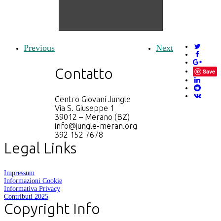
Previous
Next
Contatto
Save
Centro Giovani Jungle
Via S. Giuseppe 1
39012 – Merano (BZ)
info@jungle-meran.org
392 152 7678
Legal Links
Impressum
Informazioni Cookie
Informativa Privacy
Contributi 2025
Copyright Info