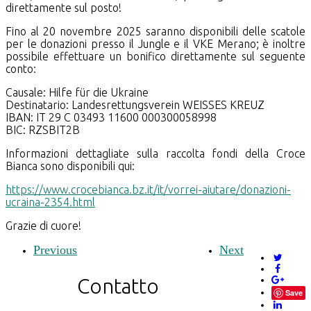
direttamente sul posto!
Fino al 20 novembre 2025 saranno disponibili delle scatole
per le donazioni presso il Jungle e il VKE Merano; è inoltre
possibile effettuare un bonifico direttamente sul seguente
conto:
Causale: Hilfe für die Ukraine
Destinatario: Landesrettungsverein WEISSES KREUZ
IBAN: IT 29 C 03493 11600 000300058998
BIC: RZSBIT2B
Informazioni dettagliate sulla raccolta fondi della Croce
Bianca sono disponibili qui:
https://www.crocebianca.bz.it/it/vorrei-aiutare/donazioni-
ucraina-2354.html
Grazie di cuore!
Previous
Next
Contatto
Save