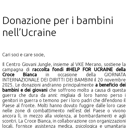
Donazione per i bambini
nell’Ucraine
Cari soci e care socie,
Il Centro Giovani Jungle, insieme al VKE Merano, sostiene la
campagna di
raccolta fondi #HELP FOR UCRAINE della
Croce Bianca
in occasione della GIORNATA
INTERNAZIONALE DEI DIRITTI DEI BAMBINI il 20 novembre
2025. Le donazioni andranno principalmente
a beneficio dei
bambini e dei giovani
che soffrono molto a causa di questa
guerra che dura da anni: migliaia di loro hanno perso i
genitori in guerra o temono per i loro padri che difendono il
Paese al fronte. Molti hanno dovuto fuggire dalle loro case
nelle zone di combattimento nell’est del Paese o vivono
ancora lì, in mezzo alla violenza, ai bombardamenti e agli
scontri. La Croce Bianca, in collaborazione con organizzazioni
locali, fornisce assistenza medica, psicologica e umanitaria