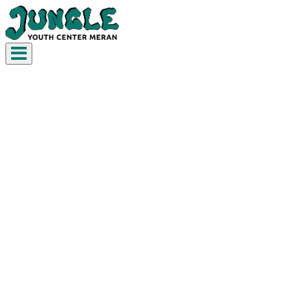
Toggle navigation
Donazione per i bambini
nell’Ucraine