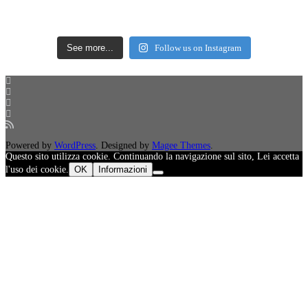
See more...
Follow us on Instagram
Powered by
WordPress
. Designed by
Magee Themes
.
Questo sito utilizza cookie. Continuando la navigazione sul sito, Lei accetta
l'uso dei cookie.
OK
Informazioni