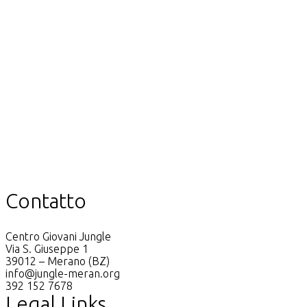
Contatto
Centro Giovani Jungle
Via S. Giuseppe 1
39012 – Merano (BZ)
info@jungle-meran.org
392 152 7678
Legal Links