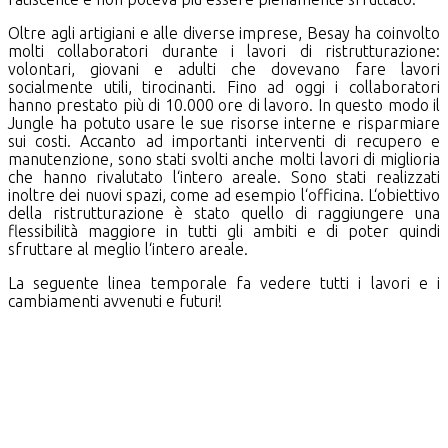
Oltre agli artigiani e alle diverse imprese, Besay ha coinvolto
molti collaboratori durante i lavori di ristrutturazione:
volontari, giovani e adulti che dovevano fare lavori
socialmente utili, tirocinanti. Fino ad oggi i collaboratori
hanno prestato più di 10.000 ore di lavoro. In questo modo il
Jungle ha potuto usare le sue risorse interne e risparmiare
sui costi. Accanto ad importanti interventi di recupero e
manutenzione, sono stati svolti anche molti lavori di miglioria
che hanno rivalutato l‘intero areale. Sono stati realizzati
inoltre dei nuovi spazi, come ad esempio l‘officina. L‘obiettivo
della ristrutturazione è stato quello di raggiungere una
flessibilità maggiore in tutti gli ambiti e di poter quindi
sfruttare al meglio l‘intero areale.
La seguente linea temporale fa vedere tutti i lavori e i
cambiamenti avvenuti e futuri!