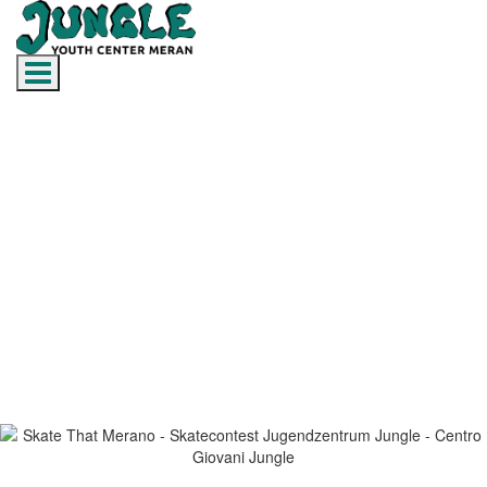
Toggle navigation
Skate That Merano: Contest +
Concerto