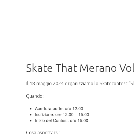
Skate That Merano Vol. 2
Skate That Merano Vol
Il 18 maggio 2024 organizziamo lo Skatecontest “Ska
Quando:
Apertura porte: ore 12:00
Iscrizione: ore 12:00 – 15:00
Inizio del Contest: ore 15:00
Cosa aspettarsi: