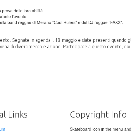
prova delle loro abilità.
rante l’evento.
della band reggae di Merano “Cool Rulers” e del DJ reggae “FAXX”.
nto! Segnate in agenda il 18 maggio e siate presenti quando gli 
piena di divertimento e azione. Partecipate a questo evento, noi
l Links
Copyright Info
sum
Skateboard icon in the menu and