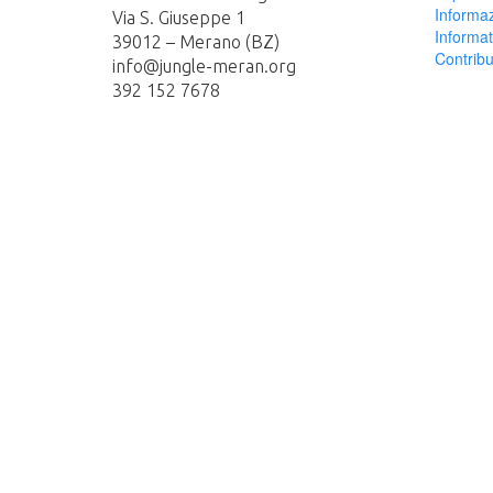
Informaz
Via S. Giuseppe 1
Informat
39012 – Merano (BZ)
Contribu
info@jungle-meran.org
392 152 7678