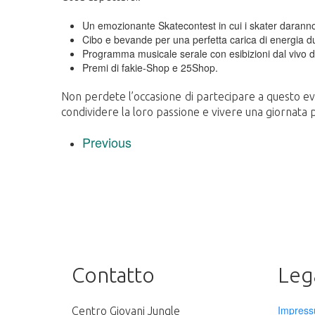
Un emozionante Skatecontest in cui i skater daranno 
Cibo e bevande per una perfetta carica di energia du
Programma musicale serale con esibizioni dal vivo 
Premi di fakie-Shop e 25Shop.
Non perdete l’occasione di partecipare a questo eve
condividere la loro passione e vivere una giornata 
Previous
Contatto
Lega
Impres
Centro Giovani Jungle