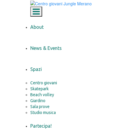
Toggle navigation
About
News & Events
Spazi
Centro giovani
Skatepark
Beach volley
Giardino
Sala prove
Studio musica
Partecipa!