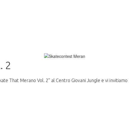
. 2
te That Merano Vol. 2” al Centro Giovani Jungle e vi invitiamo a