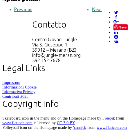
Previous
Next
Contatto
Save
Centro Giovani Jungle
Via S. Giuseppe 1
39012 – Merano (BZ)
info@jungle-meran.org
392 152 7678
Legal Links
Impressum
Informazioni Cookie
Informativa Privacy
Contributi 2025
Copyright Info
Skateboard icon in the menu and on the Homepage made by
Freepik
from
www.flaticon.com
is licensed by
CC 3.0 BY
Volleyball icon on the Homepage made by
Yannick
from
www.flaticon.com