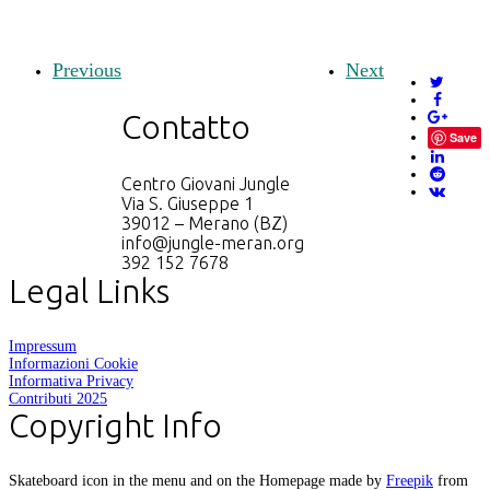
Previous
Next
Contatto
Save
Centro Giovani Jungle
Via S. Giuseppe 1
39012 – Merano (BZ)
info@jungle-meran.org
392 152 7678
Legal Links
Impressum
Informazioni Cookie
Informativa Privacy
Contributi 2025
Copyright Info
Skateboard icon in the menu and on the Homepage made by
Freepik
from