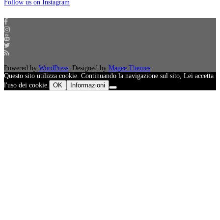
Follow us on Instagram
Powered by
WordPress
. Designed by
Magee Themes
.
Questo sito utilizza cookie. Continuando la navigazione sul sito, Lei accetta
l'uso dei cookie.
OK
Informazioni