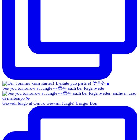
See you tomorrow at Jungle 👀😎🌞 auch bei Regenwette
Giovedì lungo al Centro Giovani Jungle! Langer Don