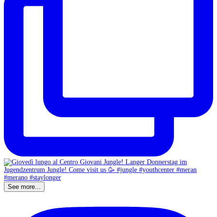
See more...