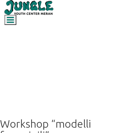
Toggle navigation
Workshop “modelli femminili”
Workshop “modelli