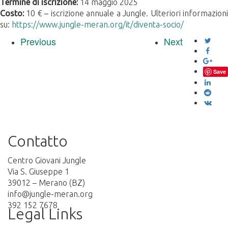
Termine di iscrizione:
14 maggio 2025
Costo:
10 € – iscrizione annuale a Jungle. Ulteriori informazion
su:
https://www.jungle-meran.org/it/diventa-socio/
Previous
Next
Save
Contatto
Centro Giovani Jungle
Via S. Giuseppe 1
39012 – Merano (BZ)
info@jungle-meran.org
392 152 7678
Legal Links