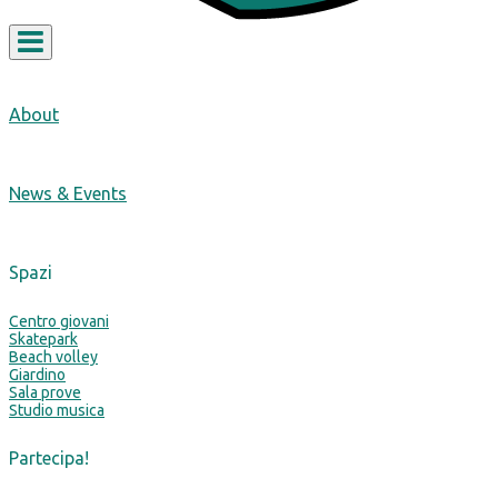
Toggle navigation
About
News & Events
Spazi
Centro giovani
Skatepark
Beach volley
Giardino
Sala prove
Studio musica
Partecipa!