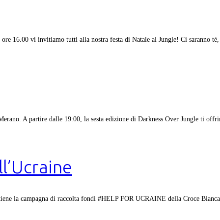
ore 16.00 vi invitiamo tutti alla nostra festa di Natale al Jungle! Ci saranno tè,
ano. A partire dalle 19:00, la sesta edizione di Darkness Over Jungle ti offrirà
ll’Ucraine
o, sostiene la campagna di raccolta fondi #HELP FOR UCRAINE della Croce