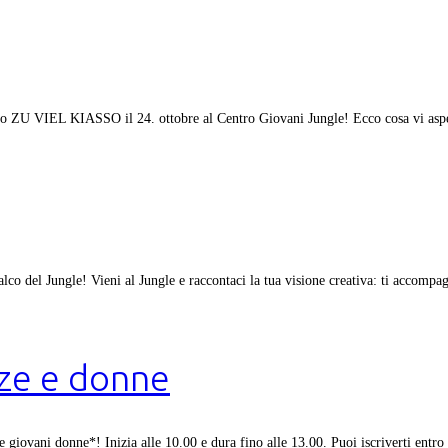
to ZU VIEL KIASSO il 24. ottobre al Centro Giovani Jungle! Ecco cosa vi aspe
alco del Jungle! Vieni al Jungle e raccontaci la tua visione creativa: ti accomp
zze e donne
 e giovani donne*! Inizia alle 10.00 e dura fino alle 13.00. Puoi iscriverti entro