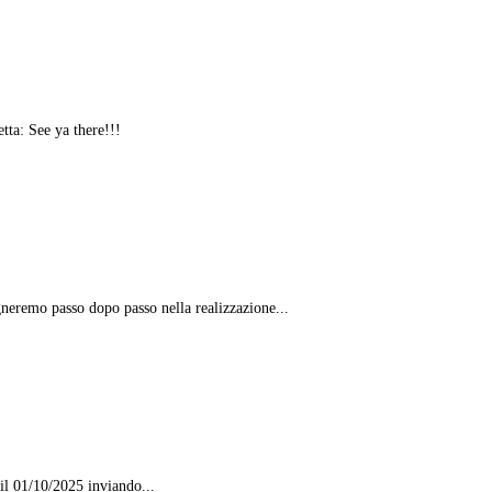
tta: See ya there!!!
agneremo passo dopo passo nella realizzazione...
 il 01/10/2025 inviando...