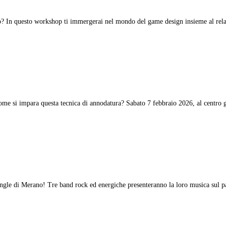
? In questo workshop ti immergerai nel mondo del game design insieme al relat
e si impara questa tecnica di annodatura? Sabato 7 febbraio 2026, al centro gio
ngle di Merano! Tre band rock ed energiche presenteranno la loro musica sul pal