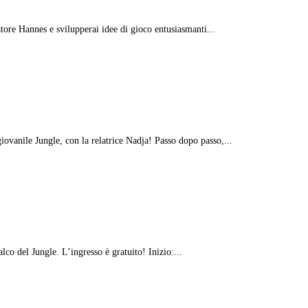
ore Hannes e svilupperai idee di gioco entusiasmanti...
vanile Jungle, con la relatrice Nadja! Passo dopo passo,...
co del Jungle. L’ingresso è gratuito! Inizio:...