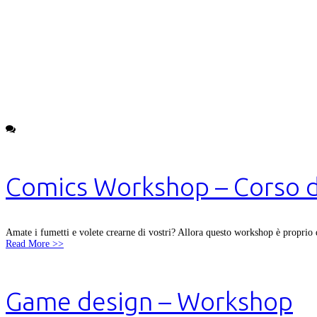
News
Comics Workshop – Corso d
Amate i fumetti e volete crearne di vostri? Allora questo workshop è proprio qu
Read More >>
Game design – Workshop