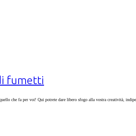
i fumetti
ello che fa per voi! Qui potrete dare libero sfogo alla vostra creatività, indip