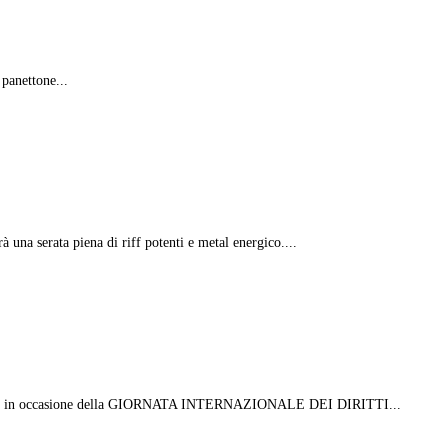
 panettone...
 una serata piena di riff potenti e metal energico....
 Bianca in occasione della GIORNATA INTERNAZIONALE DEI DIRITTI...