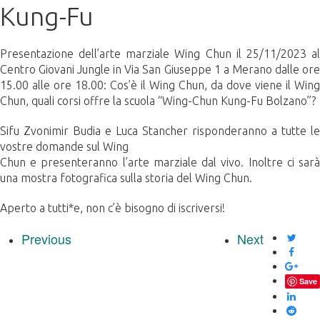
Kung-Fu
Presentazione dell’arte marziale Wing Chun il 25/11/2023 al
Centro Giovani Jungle in Via San Giuseppe 1 a Merano dalle ore
15.00 alle ore 18.00: Cos’è il Wing Chun, da dove viene il Wing
Chun, quali corsi offre la scuola “Wing-Chun Kung-Fu Bolzano”?
Sifu Zvonimir Budia e Luca Stancher risponderanno a tutte le
vostre domande sul Wing
Chun e presenteranno l’arte marziale dal vivo. Inoltre ci sarà
una mostra fotografica sulla storia del Wing Chun.
Aperto a tutti*e, non c’è bisogno di iscriversi!
Previous
Next
Save