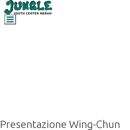
Toggle navigation
Presentazione Wing-Chun
Kung-Fu
Presentazione Wing-Chun