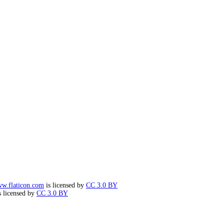
w.flaticon.com
is licensed by
CC 3.0 BY
s licensed by
CC 3.0 BY