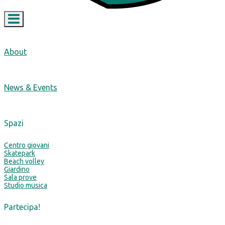
Toggle navigation
About
News & Events
Spazi
Centro giovani
Skatepark
Beach volley
Giardino
Sala prove
Studio musica
Partecipa!