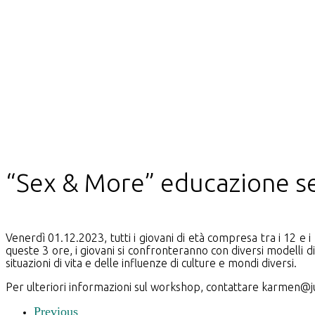
“Sex & More” educazione sessuale
“Sex & More” educazione se
Venerdì 01.12.2023, tutti i giovani di età compresa tra i 12 e 
queste 3 ore, i giovani si confronteranno con diversi modelli d
situazioni di vita e delle influenze di culture e mondi diversi.
Per ulteriori informazioni sul workshop, contattare karmen
Previous