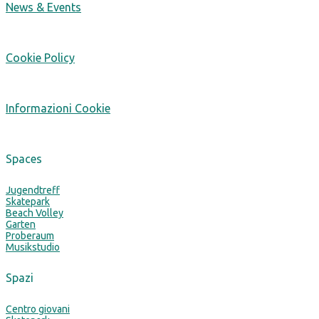
News & Events
Cookie Policy
Informazioni Cookie
Spaces
Jugendtreff
Skatepark
Beach Volley
Garten
Proberaum
Musikstudio
Spazi
Centro giovani