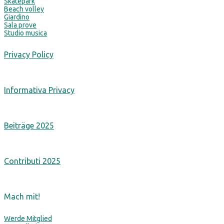
Skatepark
Beach volley
Giardino
Sala prove
Studio musica
Privacy Policy
Informativa Privacy
Beiträge 2025
Contributi 2025
Mach mit!
Werde Mitglied