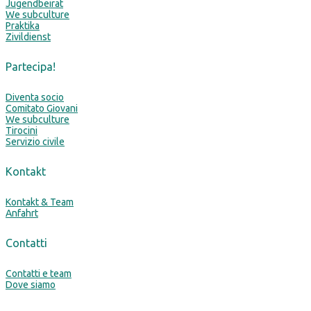
Jugendbeirat
We subculture
Praktika
Zivildienst
Partecipa!
Diventa socio
Comitato Giovani
We subculture
Tirocini
Servizio civile
Kontakt
Kontakt & Team
Anfahrt
Contatti
Contatti e team
Dove siamo