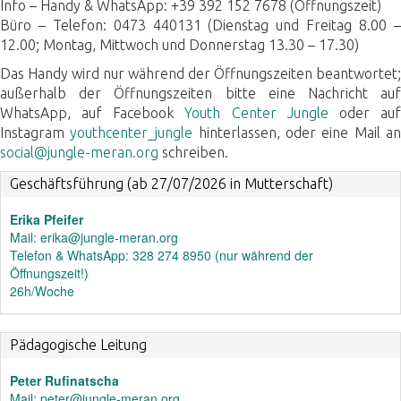
Info – Handy & WhatsApp: +39 392 152 7678 (Öffnungszeit)
Büro – Telefon: 0473 440131 (Dienstag und Freitag 8.00 –
12.00; Montag, Mittwoch und Donnerstag 13.30 – 17.30)
Das Handy wird nur während der Öffnungszeiten beantwortet;
außerhalb der Öffnungszeiten bitte eine Nachricht auf
WhatsApp, auf Facebook
Youth Center Jungle
oder au
Instagram
youthcenter_jungle
hinterlassen, oder eine Mail a
social@jungle-meran.org
schreiben.
Geschäftsführung (ab 27/07/2026 in Mutterschaft)
Erika Pfeifer
Mail: erika@jungle-meran.org
Telefon & WhatsApp: 328 274 8950 (nur während der
Öffnungszeit!)
26h/Woche
Pädagogische Leitung
Peter Rufinatscha
Mail: peter@jungle-meran.org