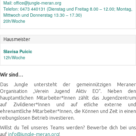
Mail: office@jungle-meran.org
Telefon: 0473 440131 (Dienstag und Freitag 8.00 – 12.00; Montag,
Mittwoch und Donnerstag 13.30 – 17.30)
20h/Woche
Hausmeister
Slavisa Puicic
12h/Woche
Wir sind…
Das Jungle untersteht der gemeinnützigen Meraner
Organisation „Verein Jugend Aktiv EO“. Neben den
hauptamtlichen Mitarbeiter*Innen zählt das Jugendzentrum
auf Zivildiener*Innen und auf etliche externe und
ehrenamtliche Mitarbeiter*Innen, die Können und Zeit in einen
reibungslosen Betrieb investieren.
Willst du Teil unseres Teams werden? Bewerbe dich bei uns
auf
info@jungle-meran.org
!