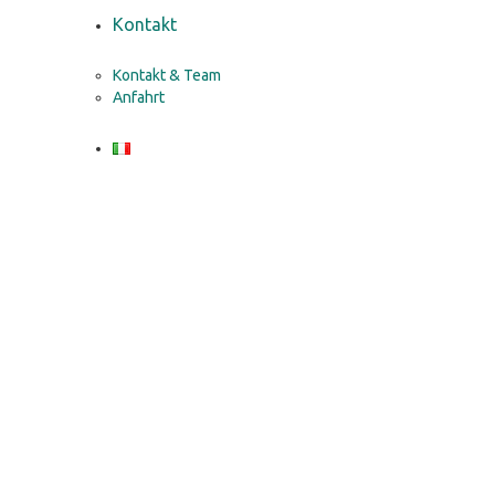
Kontakt
Kontakt & Team
Anfahrt
Coaching für Jugendliche