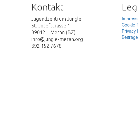
Kontakt
Lega
Impres
Jugendzentrum Jungle
Cookie P
St. Josefstrasse 1
Privacy 
39012 – Meran (BZ)
Beiträg
info@jungle-meran.org
392 152 7678