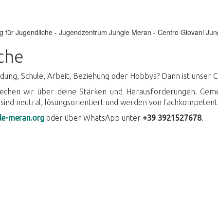
che
dung, Schule, Arbeit, Beziehung oder Hobbys? Dann ist unser C
echen wir über deine Stärken und Herausforderungen. Gemei
sind neutral, lösungsorientiert und werden von fachkompetent
le-meran.org
oder über WhatsApp unter
+39 3921527678
.