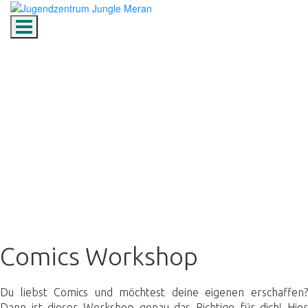
Toggle navigation
Comics Workshop
Comics Workshop
Du liebst Comics und möchtest deine eigenen erschaffen?
Dann ist dieser Workshop genau das Richtige für dich! Hier