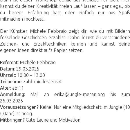
kannst du deiner Kreativität freien Lauf lassen – ganz egal, ob
du bereits Erfahrung hast oder einfach nur aus Spaß
mitmachen möchtest.
Der Künstler Michele Febbraio zeigt dir, wie du mit Bildern
fesselnde Geschichten erzählst. Dabei lernst du verschiedene
Zeichen- und Erzähltechniken kennen und kannst deine
eigenen Ideen direkt aufs Papier setzen.
Referent:
Michele Febbraio
Datum:
29.03.2025
Uhrzeit:
10.00 – 13.00
Teilnehmerzahl:
mindestens 4
Alter:
ab 11
Anmeldung:
Mail an erika@jungle-meran.org bis zum
26.03.2025
Voraussetzungen?
Keine! Nur eine Mitgliedschaft im Jungle (10
€/Jahr) ist nötig.
Mitbringen?
Gute Laune und Motivation!