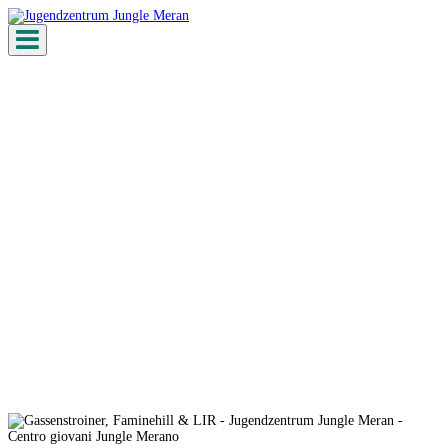
Toggle navigation
Gassenstroiner, Faminehill & LIR
@Jungle