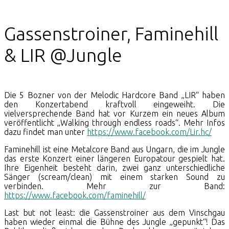
Gassenstroiner, Faminehill
& LIR @Jungle
Die 5 Bozner von der Melodic Hardcore Band „LIR“ haben
den Konzertabend kraftvoll eingeweiht. Die
vielversprechende Band hat vor Kurzem ein neues Album
veröffentlicht „Walking through endless roads“. Mehr Infos
dazu findet man unter
https://www.facebook.com/Lir.hc/
Faminehill ist eine Metalcore Band aus Ungarn, die im Jungle
das erste Konzert einer längeren Europatour gespielt hat.
Ihre Eigenheit besteht darin, zwei ganz unterschiedliche
Sänger (scream/clean) mit einem starken Sound zu
verbinden. Mehr zur Band:
https://www.facebook.com/faminehill/
Last but not least: die Gassenstroiner aus dem Vinschgau
haben wieder einmal die Bühne des Jungle „gepunkt“! Das