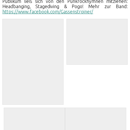
Publikum ließ sich von den Punkrockhymnen mitziehen:
Headbanging, Stagediving & Pogo! Mehr zur Band:
https://www.facebook.com/Gassenstroiner/