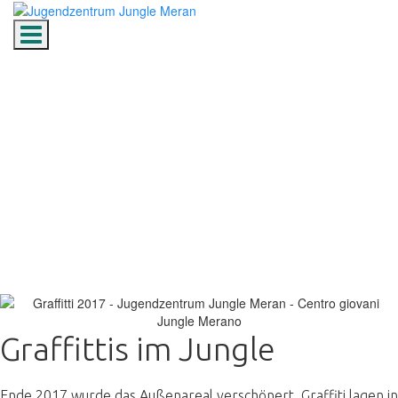
Toggle navigation
Graffittis im Jungle
Graffittis im Jungle
Ende 2017 wurde das Außenareal verschönert. Graffiti lagen in