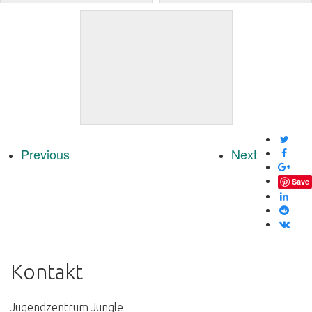
Previous
Next
Save
Kontakt
Jugendzentrum Jungle