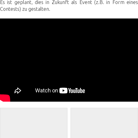
Es ist geplant, dies in Zukunft als Event (z.B. in Form eines
Contests) zu gestalten.