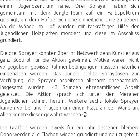
einem Jugendzentrum nahe. Drei Sprayer haben sich
gemeinsam mit dem Jungle-Team auf ein Farbspektrum
geeinigt, um dem Hofbereich eine einheitliche Linie zu geben.
An die Wände im Hof wurden mit tatkräftiger Hilfe der
Jugendlichen Holzplatten montiert und diese im Anschluss
grundiert.
Die drei Sprayer konnten über ihr Netzwerk zehn Künstler aus
ganz Südtirol für die Aktion gewinnen. Motive waren nicht
vorgegeben, gewisse Rahmenbedingungen mussten natürlich
eingehalten werden. Das Jungle stellte Spraydosen zur
Verfügung, die Sprayer arbeiteten allesamt ehrenamtlich.
Insgesamt wurden 143 Stunden ehrenamtlicher Arbeit
geleistet. Die Aktion sprach sich unter den Meraner
Jugendlichen schnell herum. Weitere sechs lokale Sprayer
kamen vorbei und fragten um einen Platz an der Wand an.
Allen konnte dieser gewährt werden 🙂
Die Graffitis werden jeweils für ein Jahr bestehen bleiben.
Dann werden alle Flächen wieder grundiert und neu zugeteilt.