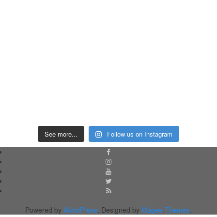
See more...
Follow us on Instagram
Powered by
WordPress
. Designed by
Magee Themes
.