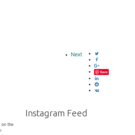
Next
Save
Instagram Feed
 on the
m