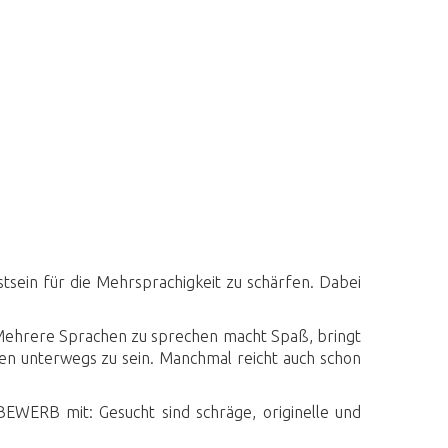
tsein für die Mehrsprachigkeit zu schärfen. Dabei
st? Mehrere Sprachen zu sprechen macht Spaß, bringt
en unterwegs zu sein. Manchmal reicht auch schon
WERB mit: Gesucht sind schräge, originelle und