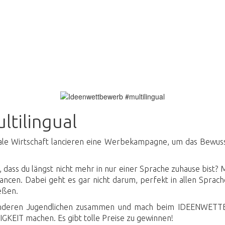
ingual
tilingual
kale Wirtschaft lancieren eine Werbekampagne, um das Bewuss
llen, dass du längst nicht mehr in nur einer Sprache zuhause bi
en. Dabei geht es gar nicht darum, perfekt in allen Sprach
eßen.
 anderen Jugendlichen zusammen und mach beim IDEENWETTBE
EIT machen. Es gibt tolle Preise zu gewinnen!