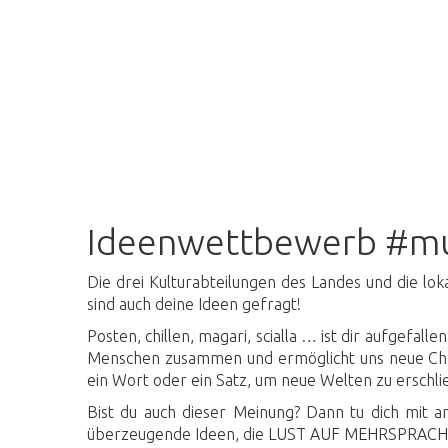
Ideenwettbewerb #multil
Ideenwettbewerb #mul
Die drei Kulturabteilungen des Landes und die lo
sind auch deine Ideen gefragt!
Posten, chillen, magari, scialla … ist dir aufgefa
Menschen zusammen und ermöglicht uns neue Chanc
ein Wort oder ein Satz, um neue Welten zu erschli
Bist du auch dieser Meinung? Dann tu dich mit
überzeugende Ideen, die LUST AUF MEHRSPRACHIGK