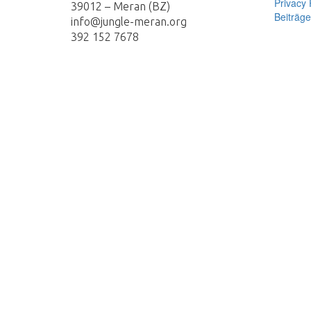
Privacy 
39012 – Meran (BZ)
Beiträg
info@jungle-meran.org
392 152 7678