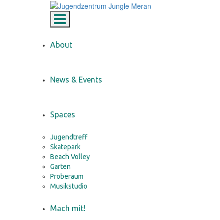
Toggle navigation
About
News & Events
Spaces
Jugendtreff
Skatepark
Beach Volley
Garten
Proberaum
Musikstudio
Mach mit!