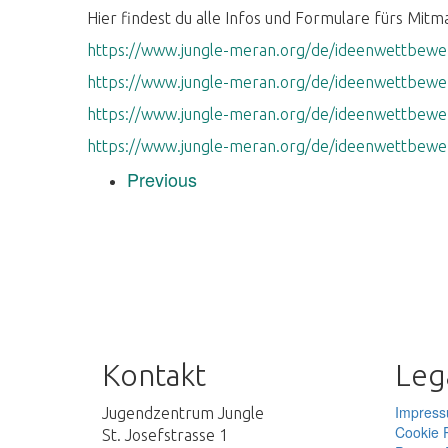
Hier findest du alle Infos und Formulare fürs Mitm
https://www.jungle-meran.org/de/ideenwettbewer
https://www.jungle-meran.org/de/ideenwettbewer
https://www.jungle-meran.org/de/ideenwettbewer
https://www.jungle-meran.org/de/ideenwettbewer
Previous
Kontakt
Lega
Impres
Jugendzentrum Jungle
Cookie P
St. Josefstrasse 1