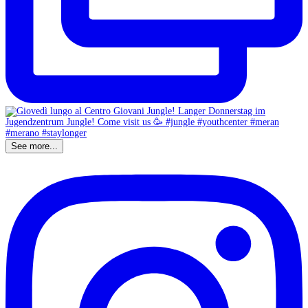
See more...