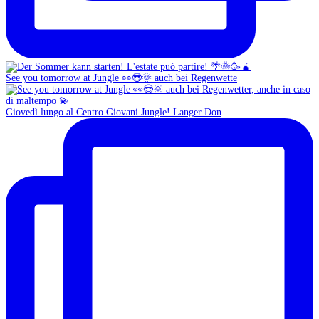
See you tomorrow at Jungle 👀😎🌞 auch bei Regenwette
Giovedì lungo al Centro Giovani Jungle! Langer Don