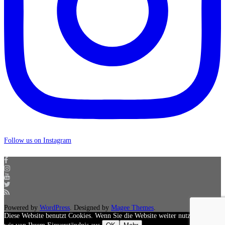
Follow us on Instagram
Powered by
WordPress
. Designed by
Magee Themes
.
Diese Website benutzt Cookies. Wenn Sie die Website weiter nutzen, gehen