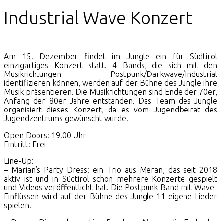
Industrial Wave Konzert
Am 15. Dezember findet im Jungle ein für Südtirol
einzigartiges Konzert statt. 4 Bands, die sich mit den
Musikrichtungen Postpunk/Darkwave/Industrial
identifizieren können, werden auf der Bühne des Jungle ihre
Musik präsentieren. Die Musikrichtungen sind Ende der 70er,
Anfang der 80er Jahre entstanden. Das Team des Jungle
organisiert dieses Konzert, da es vom Jugendbeirat des
Jugendzentrums gewünscht wurde.
Open Doors: 19.00 Uhr
Eintritt: Frei
Line-Up:
– Marian’s Party Dress: ein Trio aus Meran, das seit 2018
aktiv ist und in Südtirol schon mehrere Konzerte gespielt
und Videos veröffentlicht hat. Die Postpunk Band mit Wave-
Einflüssen wird auf der Bühne des Jungle 11 eigene Lieder
spielen.