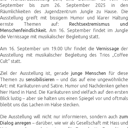
September bis zum 26. September 2025 in den
Räumlichkeiten des Jugendzentrum Jungle zu Hause. Die
Ausstellung greift mit bissigem Humor und klarer Haltung
ernste Themen auf:
Rechtsextremismus und
Menschenfeindlichkeit
. Am 16. September findet im Jungle
die Vernissage mit musikalischer Begleitung statt.
Am 16. September um 19.00 Uhr findet die
Vernissage
de
Ausstellung mit musikalischer Begleitung des Trios „Coffee
Cult“ statt.
Ziel der Ausstellung ist, gerade
junge Menschen
für diese
Themen zu
sensibilisieren
– und das auf eine ungewöhnliche
Art: mit Karikaturen und Satire. Humor und Nachdenken gehen
hier Hand in Hand. Die Karikaturen sind vielfach auf den ersten
Blick lustig – aber sie halten uns einen Spiegel vor und oftmals
bleibt uns das Lachen im Halse stecken.
Die Ausstellung will nicht nur informieren, sondern auch
zum
Dialog anregen
– darüber, wie wir als Gesellschaft mit Hass und