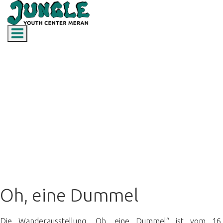
Toggle navigation
Oh, eine Dummel
Oh, eine Dummel
Die Wanderausstellung „Oh, eine Dummel“ ist vom 16.