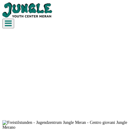
Toggle navigation
freistilstunden!