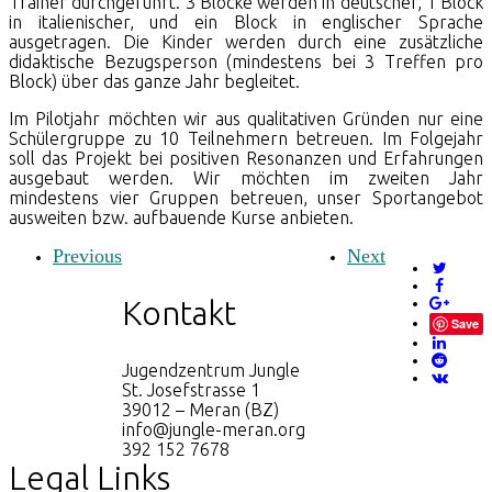
Trainer durchgeführt. 3 Blöcke werden in deutscher, 1 Block
in italienischer, und ein Block in englischer Sprache
ausgetragen. Die Kinder werden durch eine zusätzliche
didaktische Bezugsperson (mindestens bei 3 Treffen pro
Block) über das ganze Jahr begleitet.
Im Pilotjahr möchten wir aus qualitativen Gründen nur eine
Schülergruppe zu 10 Teilnehmern betreuen. Im Folgejahr
soll das Projekt bei positiven Resonanzen und Erfahrungen
ausgebaut werden. Wir möchten im zweiten Jahr
mindestens vier Gruppen betreuen, unser Sportangebot
ausweiten bzw. aufbauende Kurse anbieten.
Previous
Next
Kontakt
Save
Jugendzentrum Jungle
St. Josefstrasse 1
39012 – Meran (BZ)
info@jungle-meran.org
392 152 7678
Legal Links