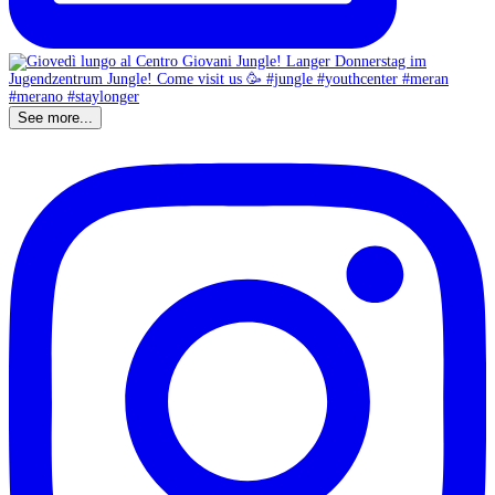
See more...