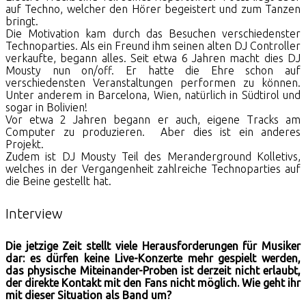
auf Techno, welcher den Hörer begeistert und zum Tanzen
bringt.
Die Motivation kam durch das Besuchen verschiedenster
Technoparties. Als ein Freund ihm seinen alten DJ Controller
verkaufte, begann alles. Seit etwa 6 Jahren macht dies DJ
Mousty nun on/off. Er hatte die Ehre schon auf
verschiedensten Veranstaltungen performen zu können.
Unter anderem in Barcelona, Wien, natürlich in Südtirol und
sogar in Bolivien!
Vor etwa 2 Jahren begann er auch, eigene Tracks am
Computer zu produzieren. Aber dies ist ein anderes
Projekt.
Zudem ist DJ Mousty Teil des Meranderground Kolletivs,
welches in der Vergangenheit zahlreiche Technoparties auf
die Beine gestellt hat.
Interview
Die jetzige Zeit stellt viele Herausforderungen für Musiker
dar: es dürfen keine Live-Konzerte mehr gespielt werden,
das physische Miteinander-Proben ist derzeit nicht erlaubt,
der direkte Kontakt mit den Fans nicht möglich. Wie geht ihr
mit dieser Situation als Band um?