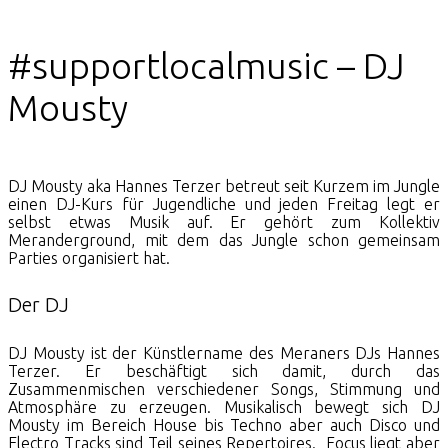
#supportlocalmusic – DJ
Mousty
DJ Mousty aka Hannes Terzer betreut seit Kurzem im Jungle
einen DJ-Kurs für Jugendliche und jeden Freitag legt er
selbst etwas Musik auf. Er gehört zum Kollektiv
Meranderground, mit dem das Jungle schon gemeinsam
Parties organisiert hat.
Der DJ
DJ Mousty ist der Künstlername des Meraners DJs Hannes
Terzer. Er beschäftigt sich damit, durch das
Zusammenmischen verschiedener Songs, Stimmung und
Atmosphäre zu erzeugen. Musikalisch bewegt sich DJ
Mousty im Bereich House bis Techno aber auch Disco und
Electro Tracks sind Teil seines Repertoires. Focus liegt aber