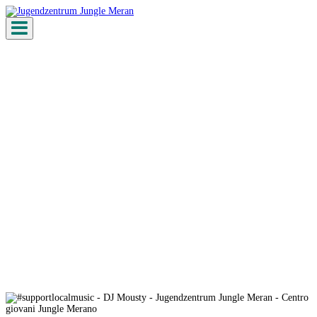
Toggle
navigation
#supportlocalmusic – DJ
Mousty