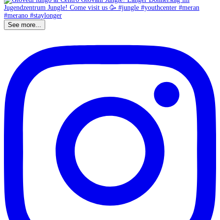
See more...