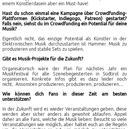
einem Künstlerdasein aber ein Must-have!
Hast du schon einmal eine Kampagne über Crowdfunding-
Plattformen (Kickstarter, Indiegogo, Patreon) gestartet?
Falls nein, siehst du im Crowdfunding ein Potential für deine
Musik?
Eigentlich nicht, das einzige Potential als Künstler in der
Elektronischen Musik durchzustarten ist Hammer Musik zu
produzieren und stabile Sets zu spielen.
Gibt es Musik-Projekte für die Zukunft?
Organisatorisch wäre der Plan für nächstes Jahr ein
Musikfestival für alle Szenebegeisterten in Südtirol zu
organiseren. Konkrete Infos gibt es dazu leider noch
nicht. Ansonsten produzieren, produzieren, produzieren…
Wie können dich Fans in dieser Zeit am besten
unterstützen?
In der Zukunft wird es wieder Veranstaltungen geben, diese
werden aber sicher anders als gewohnt ablaufen. Appel
daher an alle Fans, welche die Musik lieben: Besucht so viele
Veranstaltungen wie möglich, aber haltet euch an die Regeln