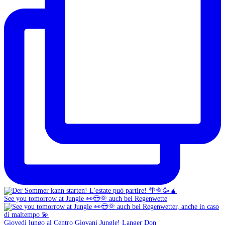
See you tomorrow at Jungle 👀😎🌞 auch bei Regenwette
Giovedì lungo al Centro Giovani Jungle! Langer Don