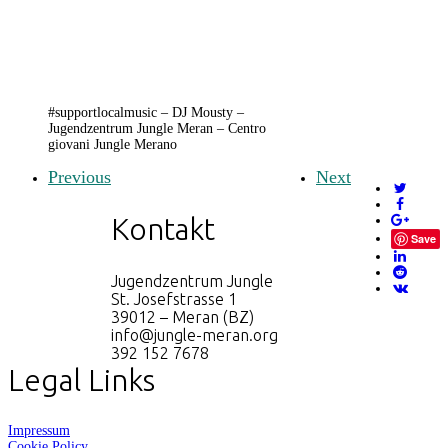
#supportlocalmusic – DJ Mousty –
Jugendzentrum Jungle Meran – Centro
giovani Jungle Merano
Previous
Next
Kontakt
Save
Jugendzentrum Jungle
St. Josefstrasse 1
39012 – Meran (BZ)
info@jungle-meran.org
392 152 7678
Legal Links
Impressum
Cookie Policy